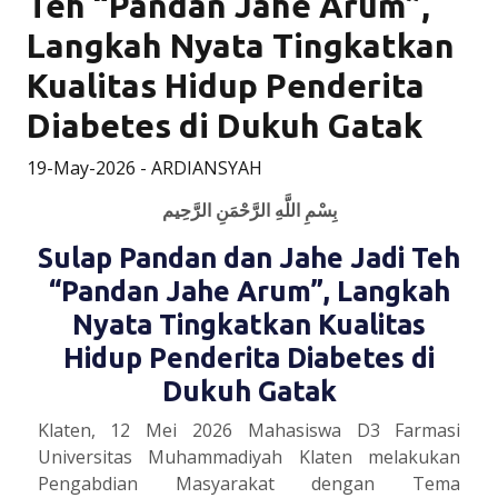
Teh “Pandan Jahe Arum”,
Langkah Nyata Tingkatkan
Kualitas Hidup Penderita
Diabetes di Dukuh Gatak
19-May-2026 -
ARDIANSYAH
بِسْمِ اللَّهِ الرَّحْمَنِ الرَّحِيم
Sulap Pandan dan Jahe Jadi Teh
“Pandan Jahe Arum”, Langkah
Nyata Tingkatkan Kualitas
Hidup Penderita Diabetes di
Dukuh Gatak
Klaten, 12 Mei 2026 Mahasiswa D3 Farmasi
Universitas Muhammadiyah Klaten melakukan
Pengabdian Masyarakat dengan Tema