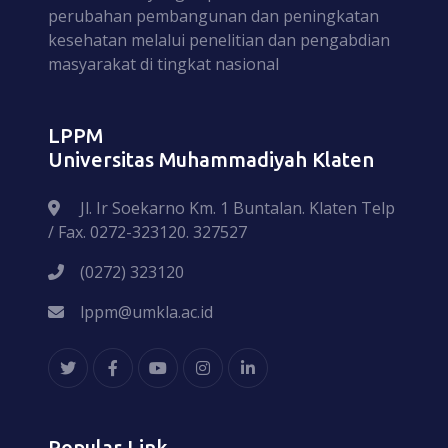
perubahan pembangunan dan peningkatan
kesehatan melalui penelitian dan pengabdian
masyarakat di tingkat nasional
LPPM
Universitas Muhammadiyah Klaten
Jl. Ir Soekarno Km. 1 Buntalan. Klaten Telp
/ Fax. 0272-323120. 327527
(0272) 323120
lppm@umkla.ac.id
Popular Link