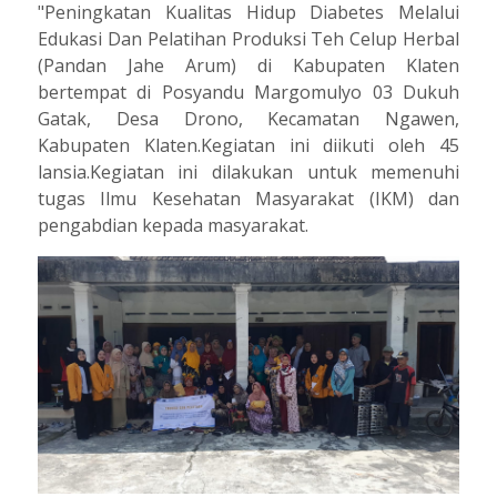
"Peningkatan Kualitas Hidup Diabetes Melalui
Edukasi Dan Pelatihan Produksi Teh Celup Herbal
(Pandan Jahe Arum) di Kabupaten Klaten
bertempat di Posyandu Margomulyo 03 Dukuh
Gatak, Desa Drono, Kecamatan Ngawen,
Kabupaten Klaten.Kegiatan ini diikuti oleh 45
lansia.Kegiatan ini dilakukan untuk memenuhi
tugas Ilmu Kesehatan Masyarakat (IKM) dan
pengabdian kepada masyarakat.