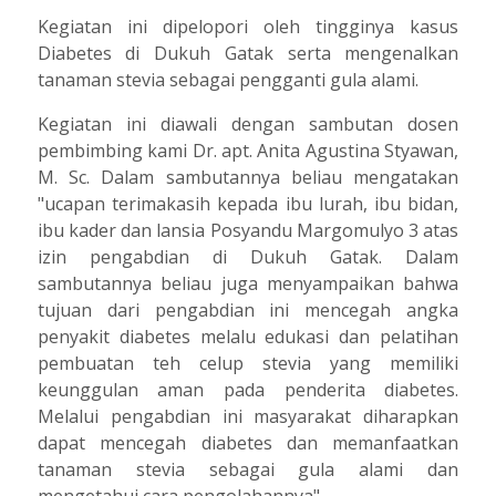
Kegiatan ini dipelopori oleh tingginya kasus
Diabetes di Dukuh Gatak serta mengenalkan
tanaman stevia sebagai pengganti gula alami.
Kegiatan ini diawali dengan sambutan dosen
pembimbing kami Dr. apt. Anita Agustina Styawan,
M. Sc. Dalam sambutannya beliau mengatakan
"ucapan terimakasih kepada ibu lurah, ibu bidan,
ibu kader dan lansia Posyandu Margomulyo 3 atas
izin pengabdian di Dukuh Gatak. Dalam
sambutannya beliau juga menyampaikan bahwa
tujuan dari pengabdian ini mencegah angka
penyakit diabetes melalu edukasi dan pelatihan
pembuatan teh celup stevia yang memiliki
keunggulan aman pada penderita diabetes.
Melalui pengabdian ini masyarakat diharapkan
dapat mencegah diabetes dan memanfaatkan
tanaman stevia sebagai gula alami dan
mengetahui cara pengolahannya".