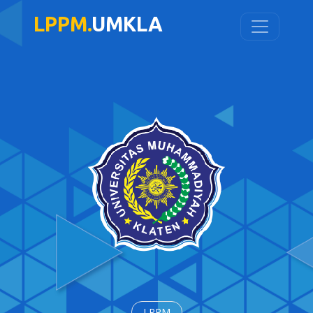
LPPM.
UMKLA
LPPM