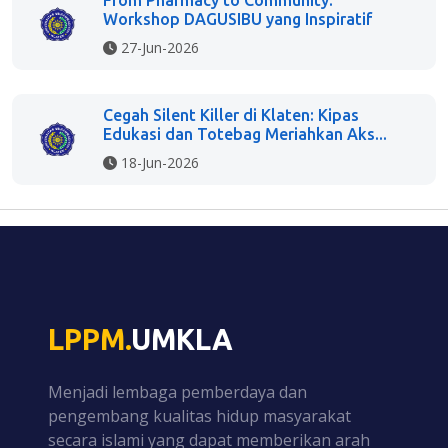
Workshop DAGUSIBU yang Inspiratif
27-Jun-2026
Cegah Silent Killer di Klaten: Kipas
Edukasi dan Totebag Meriahkan Aks...
18-Jun-2026
LPPM.
UMKLA
Menjadi lembaga pemberdaya dan
pengembang kualitas hidup masyarakat
secara islami yang dapat memberikan arah