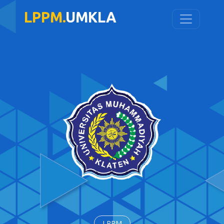
LPPM.
UMKLA
LPPM